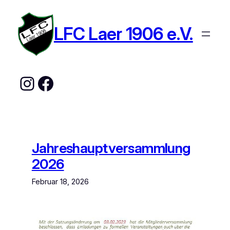
Zum
Inhalt
LFC Laer 1906 e.V.
springen
Instagram
Facebook
Jahreshauptversammlung
2026
Februar 18, 2026